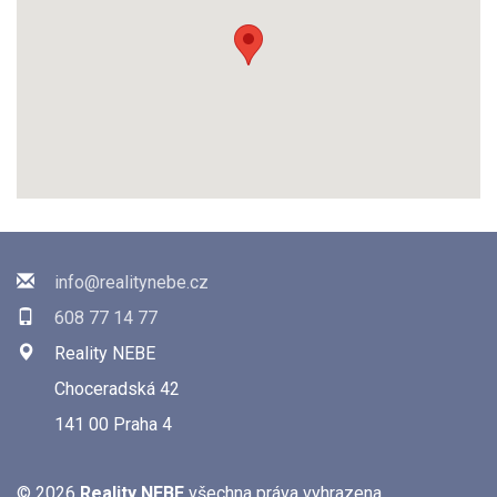
info@realitynebe.cz
608 77 14 77
Reality NEBE
Choceradská 42
141 00 Praha 4
© 2026
Reality NEBE
všechna práva vyhrazena