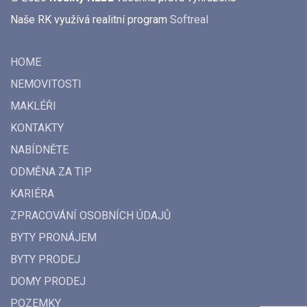
Naše RK využívá realitní program
Softreal
HOME
NEMOVITOSTI
MAKLÉŘI
KONTAKTY
NABÍDNĚTE
ODMĚNA ZA TIP
KARIÉRA
ZPRACOVÁNÍ OSOBNÍCH ÚDAJŮ
BYTY PRONÁJEM
BYTY PRODEJ
DOMY PRODEJ
POZEMKY