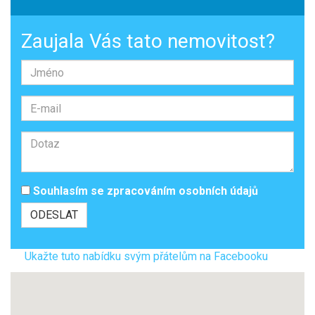
Zaujala Vás tato nemovitost?
Souhlasím se
zpracováním osobních údajů
Ukažte tuto nabídku svým přátelům na Facebooku