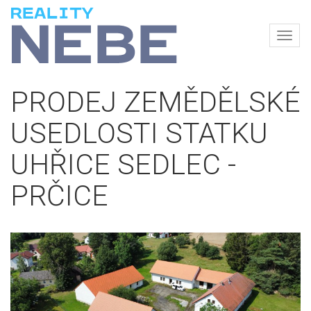
Navi
REALITY
NEBE
PRODEJ ZEMĚDĚLSKÉ
USEDLOSTI STATKU
UHŘICE SEDLEC -
PRČICE