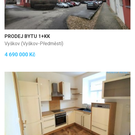
PRODEJ BYTU 1+KK
Vyškov (Vyškov-Předměstí)
4 690 000 Kč