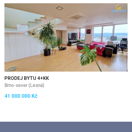
PRODEJ BYTU 4+KK
Brno-sever (Lesná)
41 000 000 Kč