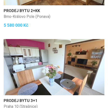
PRODEJ BYTU 2+KK
Brno-Královo Pole (Ponava)
5 580 000 Kč
PRODEJ BYTU 3+1
Praha 10 (Strašnice)