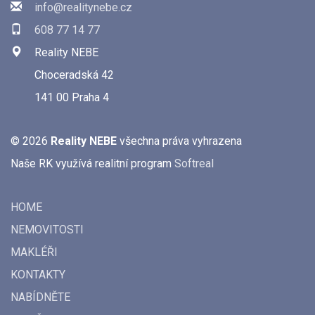
info@realitynebe.cz
608 77 14 77
Reality NEBE
Choceradská 42
141 00 Praha 4
© 2026
Reality NEBE
všechna práva vyhrazena
Naše RK využívá realitní program
Softreal
HOME
NEMOVITOSTI
MAKLÉŘI
KONTAKTY
NABÍDNĚTE