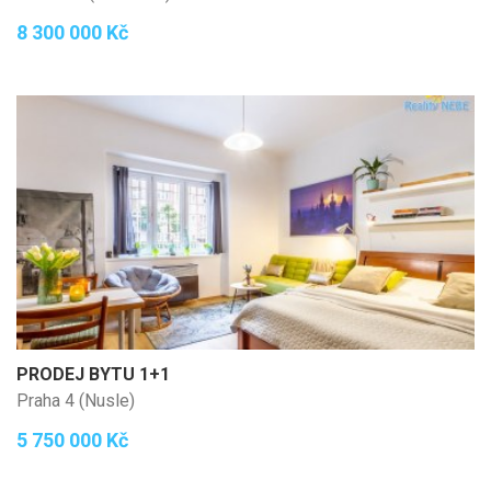
8 300 000 Kč
PRODEJ BYTU 1+1
Praha 4 (Nusle)
5 750 000 Kč