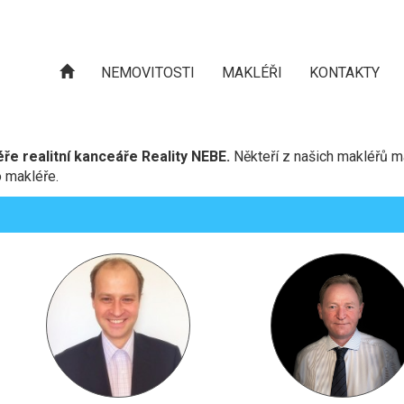
NEMOVITOSTI
MAKLÉŘI
KONTAKTY
ře realitní kanceáře Reality NEBE.
Někteří z našich makléřů m
o makléře.