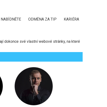
NABÍDNĚTE
ODMĚNA ZA TIP
KARIÉRA
ají dokonce své vlastní webové stránky, na které