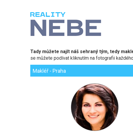
REALITY
NEBE
Tady můžete najít náš sehraný tým, tedy maklé
se můžete podívat kliknutím na fotografii každéh
Makléř - Praha